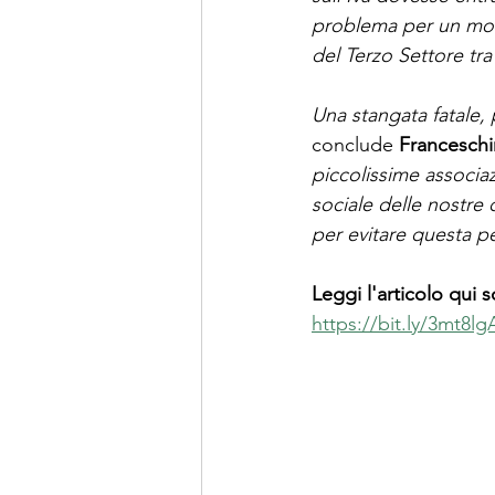
problema per un mond
del Terzo Settore tr
Una stangata fatale,
conclude 
Franceschi
piccolissime associaz
sociale delle nostre 
per evitare questa p
Leggi l'articolo qui 
https://bit.ly/3mt8lg