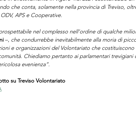
o che conta, solamente nella provincia di Treviso, oltre
a ODV, APS e Cooperative. 
 prospettabile nel complesso nell’ordine di qualche milio
ni
–, 
che condurrebbe inevitabilmente alla moria di picco
ioni e organizzazioni del Volontariato che costituiscono l’
comunità. Chiediamo pertanto ai parlamentari trevigiani d
ericolosa evenienza”.
sotto su Treviso Volontariato
A