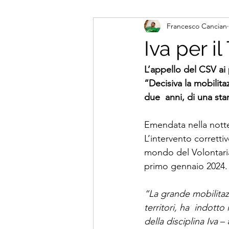
Francesco Cancian
Iva per i
L’appello del CSV ai 
“Decisiva la mobilitaz
due  anni, di una sta
Emendata nella notte
L’intervento corretti
mondo del Volontariat
primo gennaio 2024.
“La grande mobilitazi
territori, ha  indott
della disciplina Iva 
– 