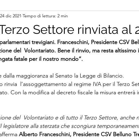
24 dic 2021
Tempo di lettura: 2 min
l Terzo Settore rinviata al
parlamentari trevigiani. Franceschini, Presidente CSV Bel
ione del  Volontariato. Bene il rinvio, ma resta altissimo il
ngata fatale per il nostro mondo”.
 dalla maggioranza al Senato la Legge di Bilancio. 
vo rinvia  l’assoggettamento al regime IVA per il Terzo Sett
o. Con la modifica al decreto fiscale la misura entrerà i
one del  Volontariato e di tutto il Terzo Settore, anche n
o il legislatore alla sterzata che scongiura temporaneament
afferma 
Alberto Franceschini, Presidente CSV Belluno Tr