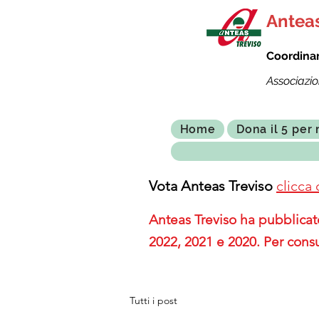
Anteas
Coordina
Associazio
Home
Dona il 5 per 
Vota Anteas Treviso
clicca 
Anteas Treviso ha pubblicato
2022, 2021 e 2020. Per consu
Tutti i post