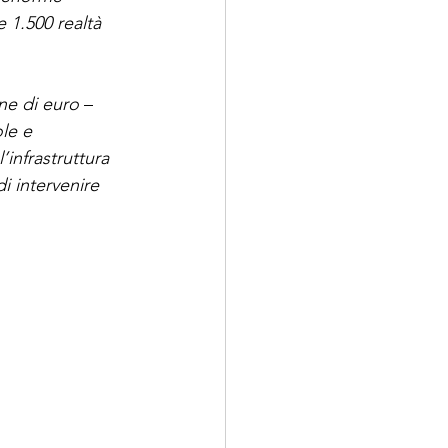
 1.500 realtà 
ne di euro 
– 
le e 
infrastruttura 
i intervenire 