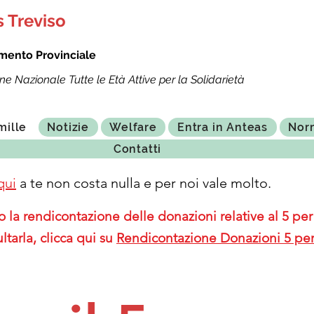
 Treviso
mento Provinciale
ne Nazionale Tutte le Età Attive per la Solidarietà
mille
Notizie
Welfare
Entra in Anteas
Nor
Contatti
qui
a te non costa nulla e per noi vale molto.
 la rendicontazione delle donazioni relative al 5 per 
ltarla, clicca qui su
Rendicontazione Donazioni 5 per