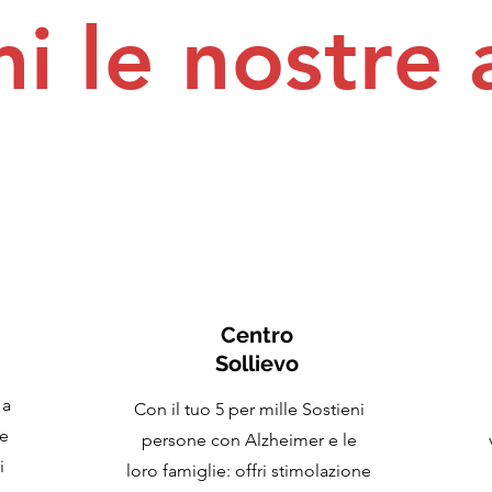
i le nostre 
Centro
Sollievo
 a
Con il tuo 5 per mille Sostieni
ne
persone con Alzheimer e le
i
loro famiglie: offri stimolazione