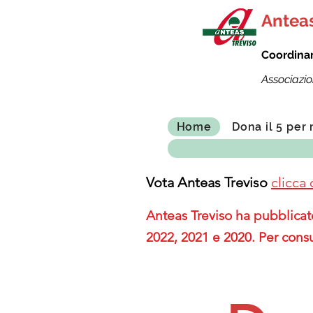
Anteas
Coordina
Associazio
Home
Dona il 5 per 
Vota Anteas Treviso
clicca 
Anteas Treviso ha pubblicato
2022, 2021 e 2020. Per consu