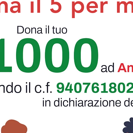
a il 5 per m