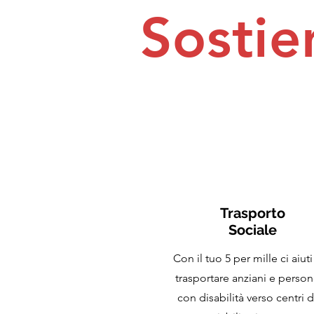
Sostien
Trasporto
Sociale
Con il tuo 5 per mille ci aiuti
trasportare anziani e perso
con disabilità verso centri d