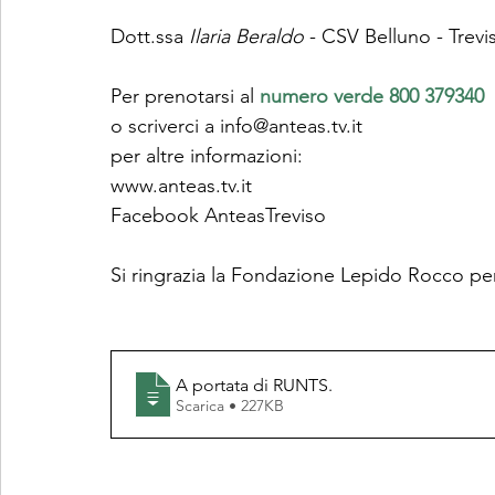
Dott.ssa 
Ilaria Beraldo
 - CSV Belluno - Trevi
Per prenotarsi al 
numero verde 800 379340
o scriverci a info@anteas.tv.it
per altre informazioni:
www.anteas.tv.it
Facebook 
AnteasTreviso
Si ringrazia la Fondazione Lepido Rocco pe
A portata di RUNTS
.
Scarica • 227KB