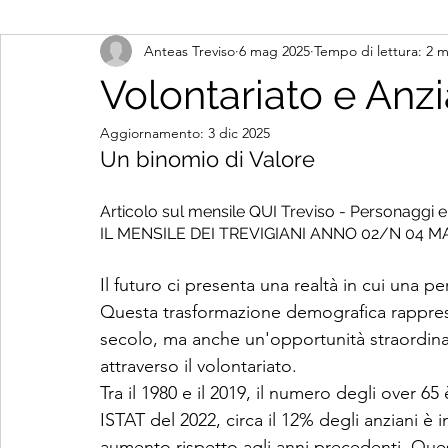
Anteas Treviso
6 mag 2025
Tempo di lettura: 2 m
Volontariato e Anzi
Aggiornamento:
3 dic 2025
Un binomio di Valore
Articolo sul mensile QUI Treviso - Personaggi e 
IL MENSILE DEI TREVIGIANI ANNO 02/N 04 M
Il futuro ci presenta una realtà in cui una pe
Questa trasformazione demografica rappresen
secolo, ma anche un'opportunità straordinaria
attraverso il volontariato.
Tra il 1980 e il 2019, il numero degli over 65
ISTAT del 2022, circa il 12% degli anziani è i
aumento rispetto agli anni precedenti. Que