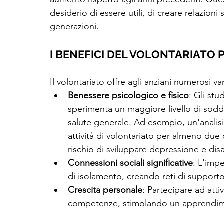
desiderio di essere utili, di creare relazion
generazioni.
I BENEFICI DEL VOLONTARIATO P
Il volontariato offre agli anziani numerosi van
Benessere psicologico e fisico
: Gli stu
sperimenta un maggiore livello di sodd
salute generale. Ad esempio, un'analisi
attività di volontariato per almeno due 
rischio di sviluppare depressione e disab
Connessioni sociali significative
: L'impe
di isolamento, creando reti di supporto
Crescita personale
: Partecipare ad atti
competenze, stimolando un apprendimen