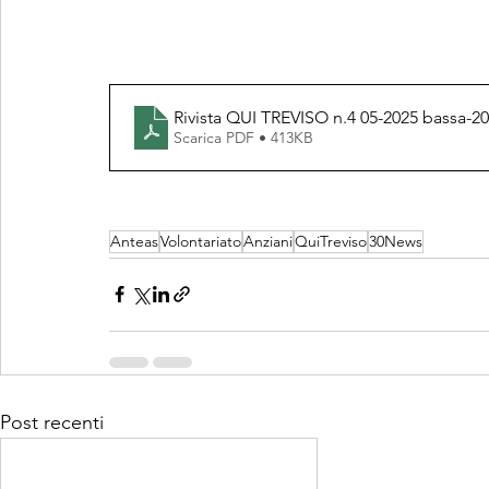
Rivista QUI TREVISO n.4 05-2025 bassa-20
Scarica PDF • 413KB
Anteas
Volontariato
Anziani
QuiTreviso
30News
Post recenti