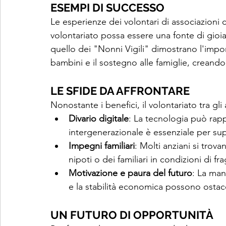
ESEMPI DI SUCCESSO
Le esperienze dei volontari di associazioni
volontariato possa essere una fonte di gioia
quello dei "Nonni Vigili" dimostrano l'impo
bambini e il sostegno alle famiglie, creand
LE SFIDE DA AFFRONTARE
Nonostante i benefici, il volontariato tra gli 
Divario digitale
: La tecnologia può rap
intergenerazionale è essenziale per sup
Impegni familiari
: Molti anziani si trova
nipoti o dei familiari in condizioni di frag
Motivazione e paura del futuro
: La man
e la stabilità economica possono ostaco
UN FUTURO DI OPPORTUNITÀ