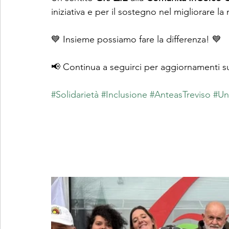
iniziativa e per il sostegno nel migliorare la
💙 Insieme possiamo fare la differenza! 💙  
📢 Continua a seguirci per aggiornamenti sul
#Solidarietà
#Inclusione
#AnteasTreviso
#Un