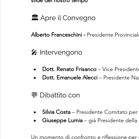
sfide del nostro tempo”
🏛️ Apre il Convegno
Alberto Franceschini - 
Presidente Provincial
🎤 Intervengono
Dott. Renato Frisanco
 – Vice Presiden
Dott. Emanuele Alecci
 – Presidente N
💬 Dibattito con
Silvia Costa
 – Presidente Comitato per 
Giuseppe Lumia
 – già Presidente dell
Un momento di confronto e riflessione per 