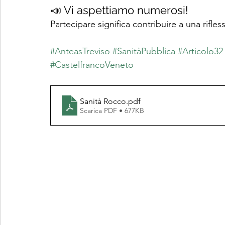
📣 Vi aspettiamo numerosi!
Partecipare significa contribuire a una rifles
#AnteasTreviso
#SanitàPubblica
#Articolo32
#CastelfrancoVeneto
Sanità Rocco
.pdf
Scarica PDF • 677KB