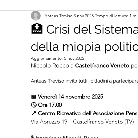
Anteas Treviso
3 nov 2025
Tempo di lettura: 1 mi
🏥 Crisi del Sistem
della miopia politi
Aggiornamento:
5 nov 2025
Niccolò Rocco a 
Castelfranco Veneto
 pe
Anteas Treviso invita tutti i cittadini a partecipa
📅 Venerdì 14 novembre 2025
🕔 Ore 17.00
📍 Centro Ricreativo dell’Associazione Pens
Via Abruzzo 19 – Castelfranco Veneto (TV)