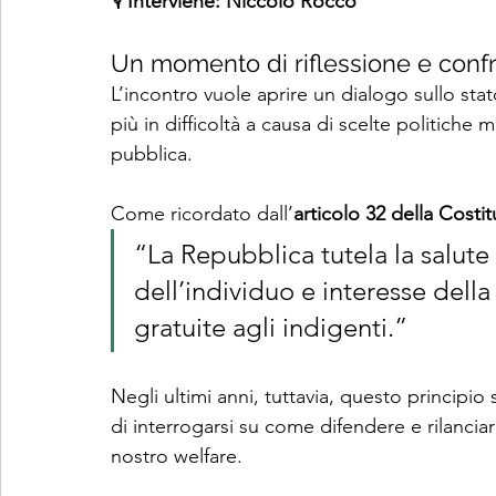
🎙️ 
Interviene: Niccolò Rocco
Un momento di riflessione e conf
L’incontro vuole aprire un dialogo sullo stat
più in difficoltà a causa di scelte politiche
pubblica.
Come ricordato dall’
articolo 32 della Costit
“La Repubblica tutela la salut
dell’individuo e interesse della 
gratuite agli indigenti.”
Negli ultimi anni, tuttavia, questo princip
di interrogarsi su come difendere e rilanciare 
nostro welfare.