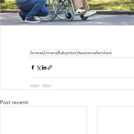
Anteas
Umana
Babysitter
Assistenzafamiliare
Post recenti