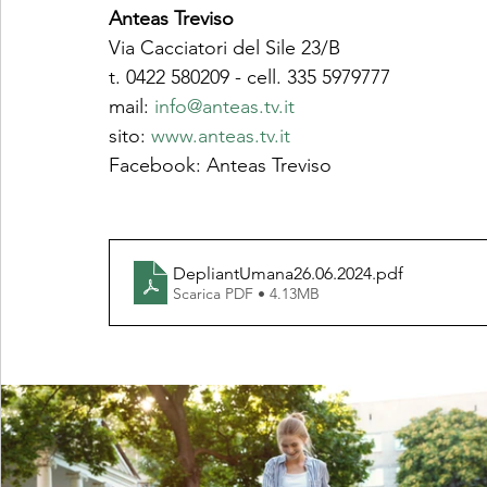
Anteas Treviso
Via Cacciatori del Sile 23/B
t. 0422 580209 - cell. 335 5979777
mail: 
info@anteas.tv.it
sito: 
www.anteas.tv.it
Facebook: Anteas Treviso
DepliantUmana26.06.2024
.pdf
Scarica PDF • 4.13MB