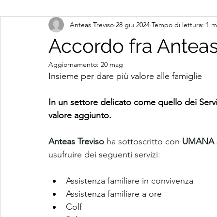
Anteas Treviso
28 giu 2024
Tempo di lettura: 1 m
Accordo fra Antea
Aggiornamento:
20 mag
Insieme per dare più valore alle famiglie
In un settore delicato come quello dei Servi
valore aggiunto.
Anteas Treviso
 ha sottoscritto con 
UMANA 
usufruire dei seguenti servizi:
Assistenza familiare in convivenza
Assistenza familiare a ore
Colf