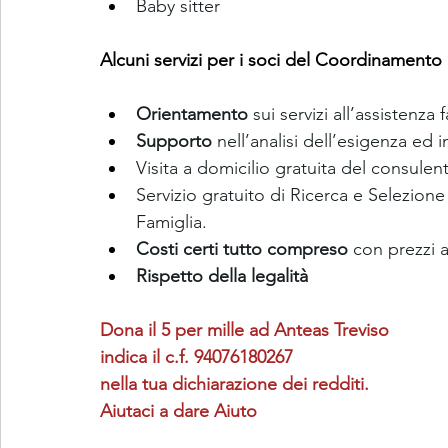
Baby sitter
Alcuni servizi per i soci del Coordinamento 
Orientamento 
sui servizi all’assistenz
Supporto
 nell’analisi dell’esigenza ed 
Visita a domicilio gratuita del consulent
Servizio gratuito di Ricerca e Selezion
Famiglia.
Costi certi tutto compreso
 con prezzi 
Rispetto della legalità
Dona il 5 per mille ad Anteas Treviso
indica il c.f. 94076180267
nella tua dichiarazione dei redditi.
Aiutaci a dare Aiuto