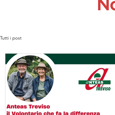
No
Tutti i post